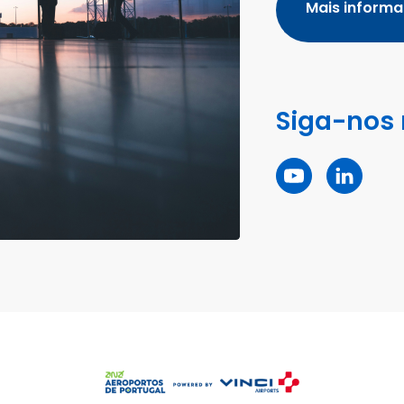
Mais inform
Siga-nos 