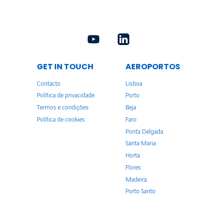
GET IN TOUCH
AEROPORTOS
Contacto
Lisboa
Política de privacidade
Porto
Termos e condições
Beja
Política de cookies
Faro
Ponta Delgada
Santa Maria
Horta
Flores
Madeira
Porto Santo