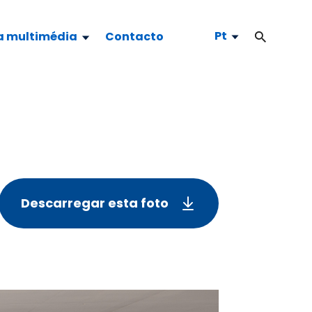
Pt
a multimédia
Contacto
Descarregar esta foto