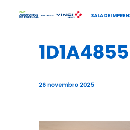
SALA DE IMPREN
1D1A4855
26 novembro 2025