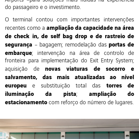
Airports –para soluções mais fluídas na experiência
do passageiro e o investimento.
O terminal contou com importantes intervenções
ampliação da capacidade na área
recentes como a
de check in, de self bag drop e de rastreio de
segurança
portas de
– bagagem; remodelação das
embarque
; intervenção na área de controlo de
fronteira para implementação do Exit Entry System;
novas viaturas de socorro e
aquisição de
salvamento, das mais atualizadas ao nível
europeu
torres de
e substituição total das
iluminação da pista
ampliação do
;
estacionamento
com reforço do número de lugares.