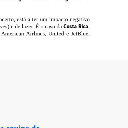
certo, está a ter um impacto negativo
Costa Rica
ives
) e de lazer. É o caso da
,
 American Airlines, United e JetBlue,