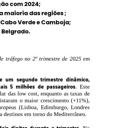
ão com 2024;
 maioria das regiões ;
, Cabo Verde e Camboja;
 Belgrado.
de tráfego no 2º trimestre de 2025 em
e um segundo trimestre dinâmico,
ais 5 milhões de passageiros
. Este
ar das low cost, enquanto as taxas de
egistaram o maior crescimento (+11%),
uropeus (Lisboa, Edimburgo, Londres
a destinos em torno do Mediterrâneo.
ois dígitos durante o trimestre.