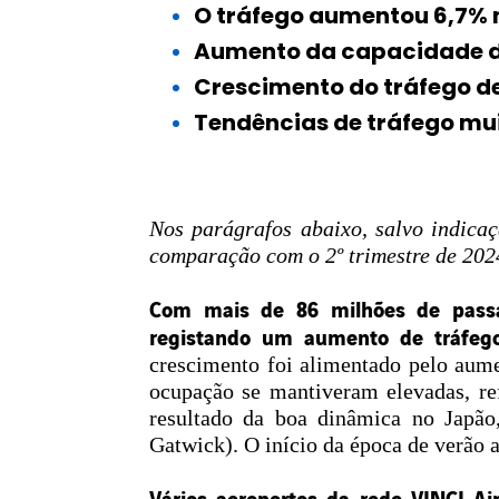
O tráfego aumentou 6,7% 
Aumento da capacidade de 
Crescimento do tráfego de
Tendências de tráfego mu
Nos parágrafos abaixo, salvo indicaç
comparação com o 2º trimestre de 202
Com mais de 86 milhões de passa
registando um aumento de tráfego
crescimento foi alimentado pelo aume
ocupação se mantiveram elevadas, ref
resultado da boa dinâmica no Japão
Gatwick). O início da época de verão 
Vários aeroportos da rede VINCI Ai