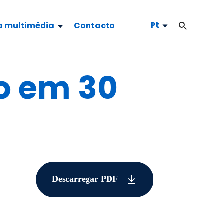
Pt
a multimédia
Contacto
go em 30
Descarregar PDF