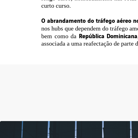
curto curso.
O abrandamento do tráfego aéreo n
nos hubs que dependem do tráfego ame
República Dominicana
bem como da
associada a uma reafectação de parte d