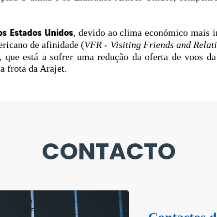
os Estados Unidos
, devido ao clima económico mais in
ricano de afinidade (
VFR
-
Visiting Friends and Relat
, que está a sofrer uma redução da oferta de voos da
a frota da Arajet.
CONTACTO