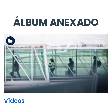
ÁLBUM ANEXADO
Ler mais
Vídeos