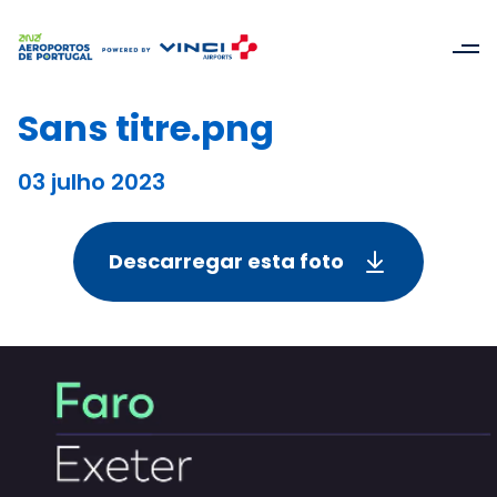
Sans titre.png
03 julho 2023
Descarregar esta foto