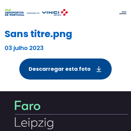
Sans titre.png
03 julho 2023
Descarregar esta foto