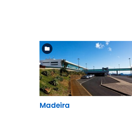
Ler mais
Madeira