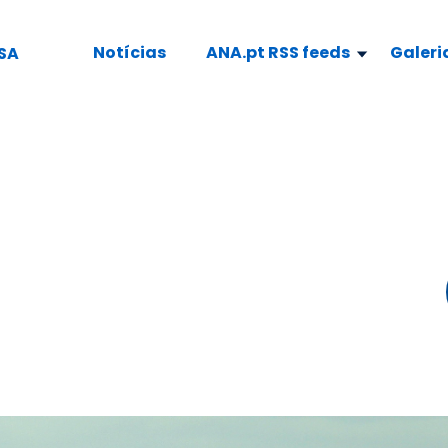
Notícias
ANA.pt RSS feeds
Galeri
SA