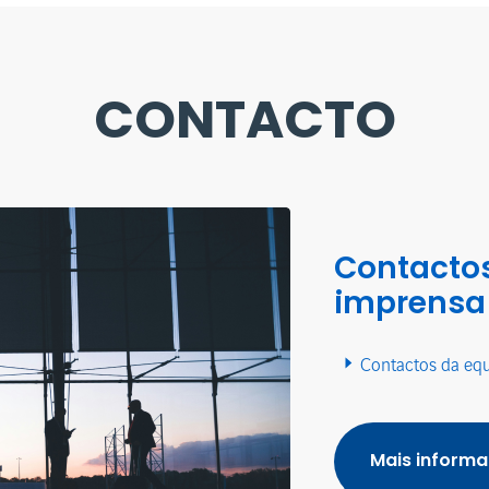
CONTACTO
Contactos
imprensa
Contactos da eq
Mais inform