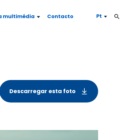
Pt
a multimédia
Contacto
Descarregar esta foto