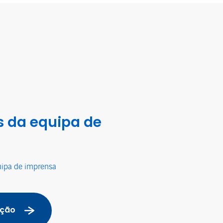
 da equipa de
uipa de imprensa
ação