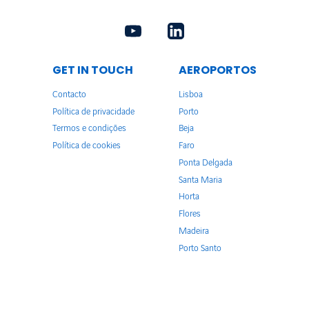
GET IN TOUCH
AEROPORTOS
Contacto
Lisboa
Política de privacidade
Porto
Termos e condições
Beja
Política de cookies
Faro
Ponta Delgada
Santa Maria
Horta
Flores
Madeira
Porto Santo