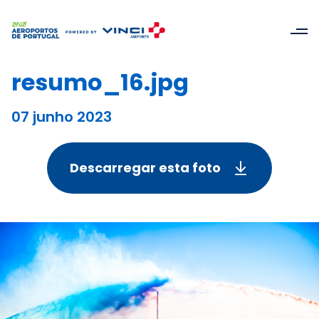
resumo_16.jpg
07 junho 2023
Descarregar esta foto