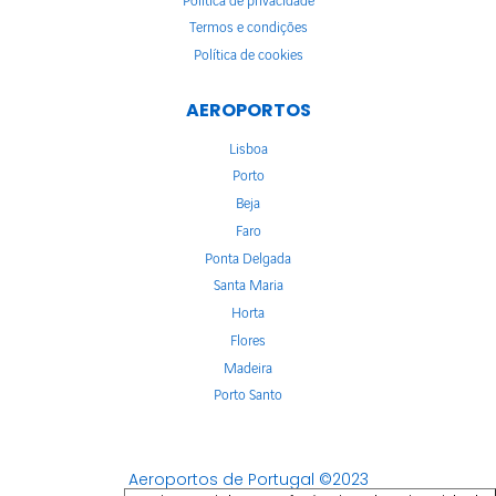
Política de privacidade
Termos e condições
Política de cookies
AEROPORTOS
Lisboa
Porto
Beja
Faro
Ponta Delgada
Santa Maria
Horta
Flores
Madeira
Porto Santo
Aeroportos de Portugal ©2023