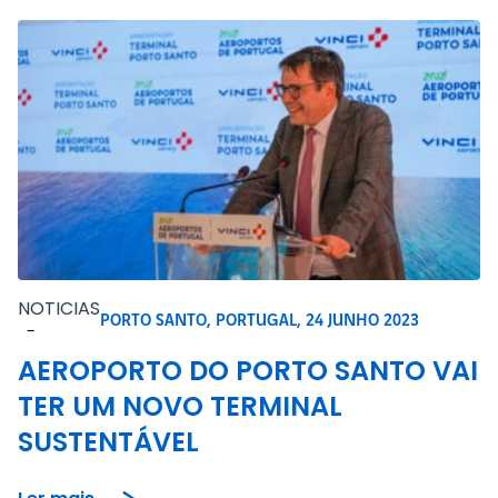
NOTICIAS
PORTO SANTO, PORTUGAL,
24 JUNHO 2023
-
AEROPORTO DO PORTO SANTO VAI
TER UM NOVO TERMINAL
SUSTENTÁVEL