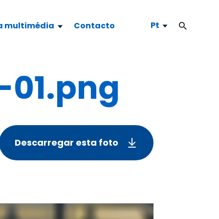
Pt
a multimédia
Contacto
-01.png
Descarregar esta foto