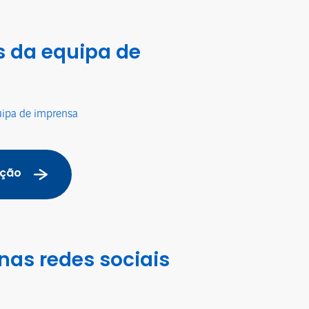
 da equipa de
uipa de imprensa
ação
nas redes sociais