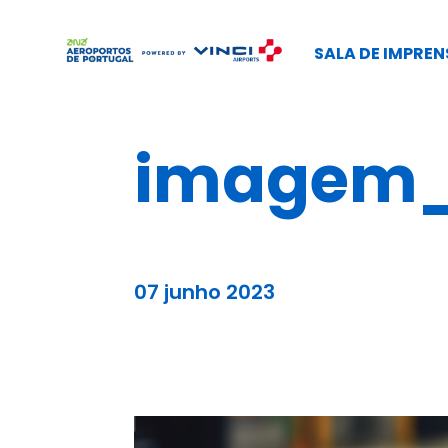
SALA DE IMPREN
imagem_s
07 junho 2023