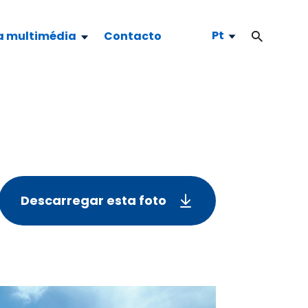
Pt
a multimédia
Contacto
Descarregar esta foto