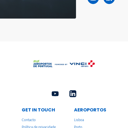
GET IN TOUCH
AEROPORTOS
Contacto
Lisboa
Política de privacidade
Porto