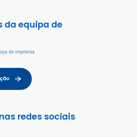
 da equipa de
uipa de imprensa
ação
nas redes sociais