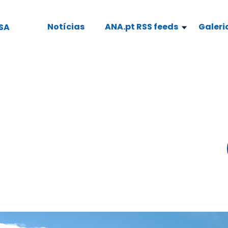
Notícias
ANA.pt RSS feeds
Galeri
SA