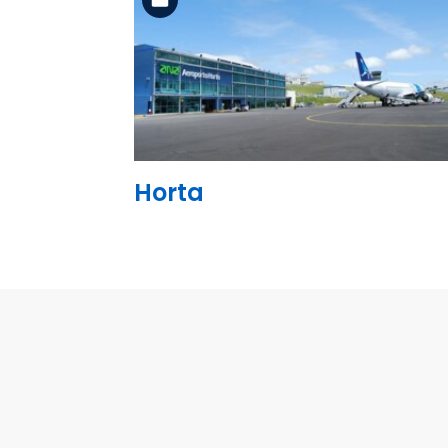
Ler mais
Horta