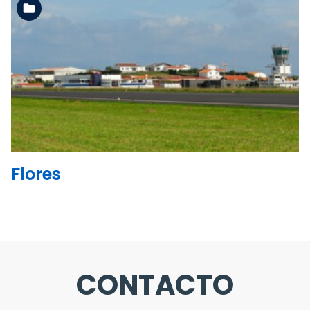
Ler mais
Flores
CONTACTO