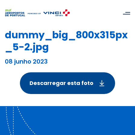
dummy_big_800x315px
_5-2.jpg
08 junho 2023
Descarregar esta foto