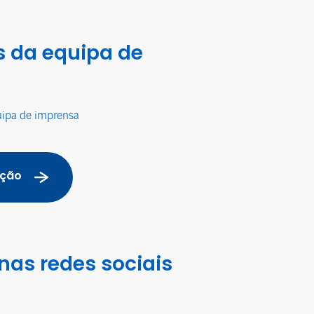
 da equipa de
uipa de imprensa
ação
nas redes sociais