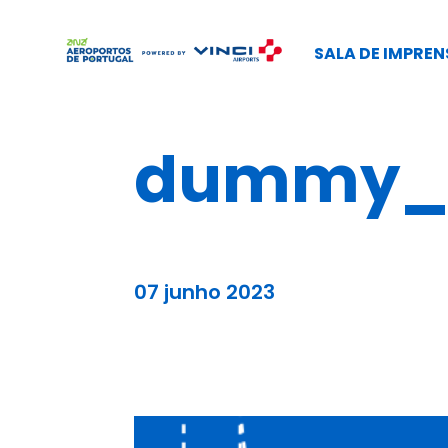
SALA DE IMPREN
dummy_b
07 junho 2023