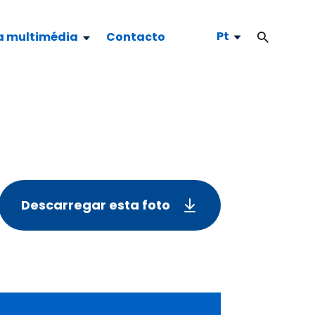
Pt
a multimédia
Contacto
Descarregar esta foto