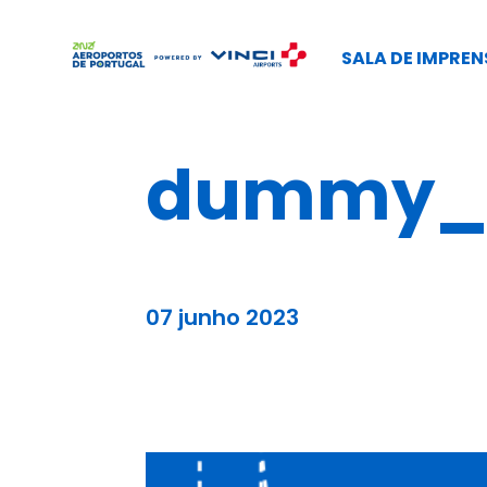
SALA DE IMPREN
dummy_b
07 junho 2023