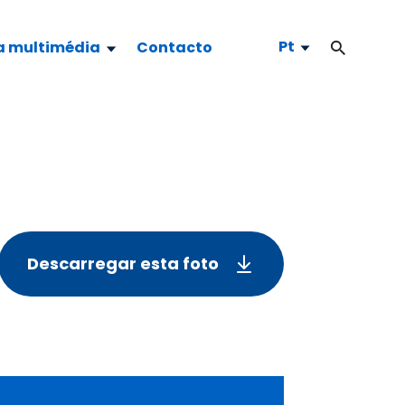
Pt
a multimédia
Contacto
Descarregar esta foto