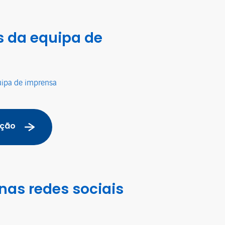
 da equipa de
uipa de imprensa
ação
nas redes sociais