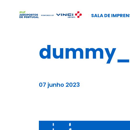
SALA DE IMPREN
dummy_b
07 junho 2023