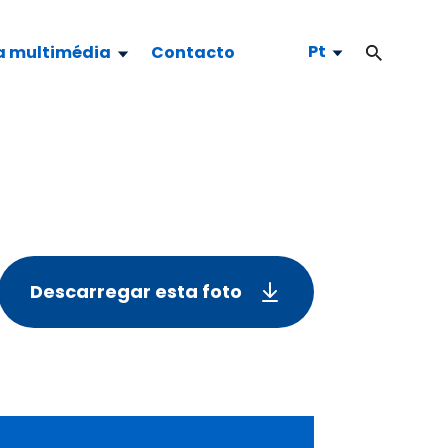
Pt
a multimédia
Contacto
Descarregar esta foto