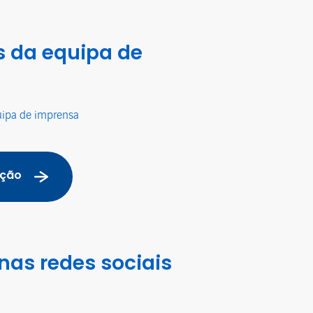
 da equipa de
uipa de imprensa
ação
nas redes sociais