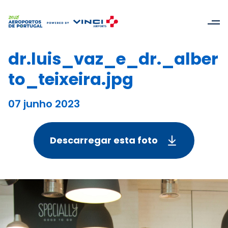
dr.luis_vaz_e_dr._alber
to_teixeira.jpg
07 junho 2023
Descarregar esta foto