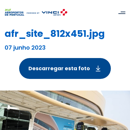
afr_site_812x451.jpg
07 junho 2023
Descarregar esta foto