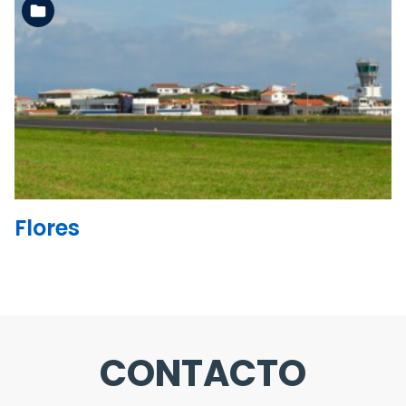
Ler mais
Flores
CONTACTO