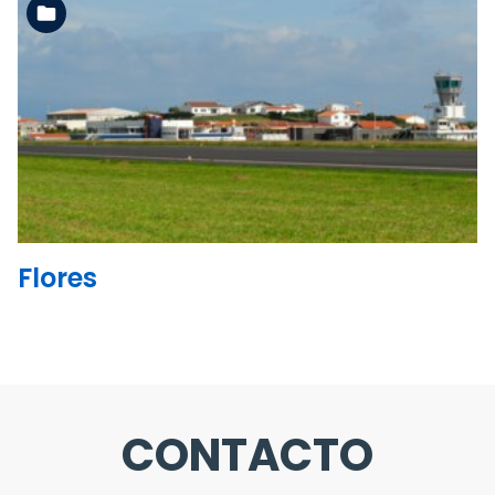
Ler mais
Flores
CONTACTO