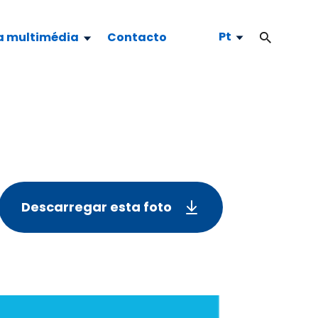
Pt
a multimédia
Contacto
Descarregar esta foto