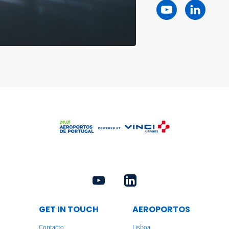
GET IN TOUCH
AEROPORTOS
Contacto
Lisboa