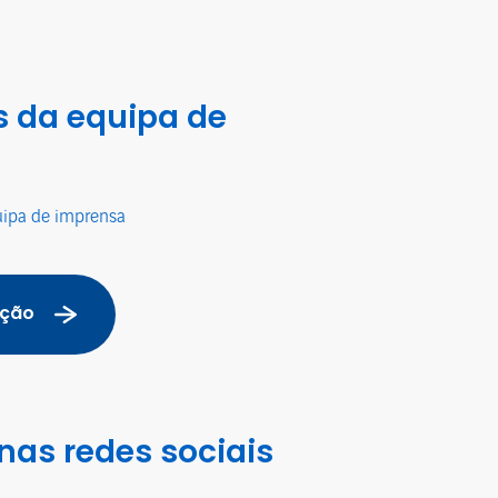
 da equipa de
uipa de imprensa
ação
nas redes sociais