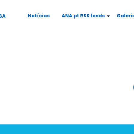
Notícias
ANA.pt RSS feeds
Galeri
SA