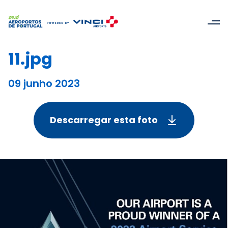
11.jpg
09 junho 2023
Descarregar esta foto