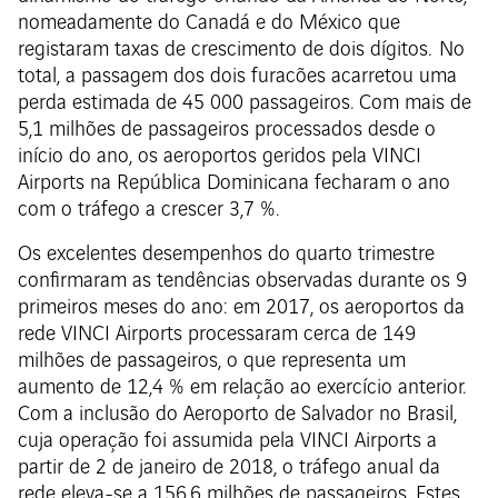
nomeadamente do Canadá e do México que
registaram taxas de crescimento de dois dígitos. No
total, a passagem dos dois furacões acarretou uma
perda estimada de 45 000 passageiros. Com mais de
5,1 milhões de passageiros processados desde o
início do ano, os aeroportos geridos pela VINCI
Airports na República Dominicana fecharam o ano
com o tráfego a crescer 3,7 %.
Os excelentes desempenhos do quarto trimestre
confirmaram as tendências observadas durante os 9
primeiros meses do ano: em 2017, os aeroportos da
rede VINCI Airports processaram cerca de 149
milhões de passageiros, o que representa um
aumento de 12,4 % em relação ao exercício anterior.
Com a inclusão do Aeroporto de Salvador no Brasil,
cuja operação foi assumida pela VINCI Airports a
partir de 2 de janeiro de 2018, o tráfego anual da
rede eleva-se a 156,6 milhões de passageiros. Estes