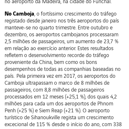
no aeroporto da Madeira, na cidade do Funchal.
No Camboja
, o fortíssimo crescimento do tráfego
registado desde janeiro nos três aeroportos do país
manteve-se no quarto trimestre. Entre outubro e
dezembro, os aeroportos cambojanos processaram
2,5 milhões de passageiros, um aumento de 23,7 %
em relação ao exercício anterior. Estes resultados
refletem o desenvolvimento recorde do tráfego
proveniente da China, bem como os bons
desempenhos de todas as companhias baseadas no
país. Pela primeira vez em 2017, os aeroportos do
Camboja ultrapassam o marco de 8 milhões de
passageiros, com 8,8 milhões de passageiros
processados em 12 meses (+25,1 %), dos quais 4,2
milhões para cada um dos aeroportos de Phnom
Penh (+25 %) e Siem Reap (+21 %). O aeroporto
turístico de Sihanoukville regista um crescimento
excecional de 115 % desde o início do ano, com 338