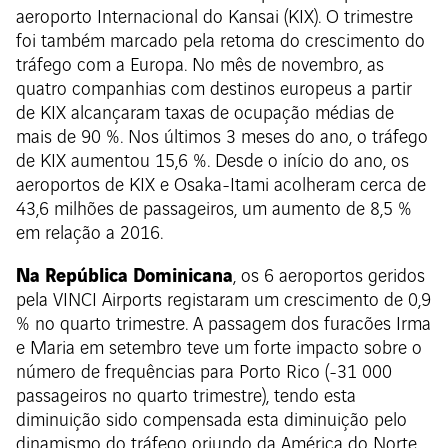
aeroporto Internacional do Kansai (KIX). O trimestre
foi também marcado pela retoma do crescimento do
tráfego com a Europa. No mês de novembro, as
quatro companhias com destinos europeus a partir
de KIX alcançaram taxas de ocupação médias de
mais de 90 %. Nos últimos 3 meses do ano, o tráfego
de KIX aumentou 15,6 %. Desde o início do ano, os
aeroportos de KIX e Osaka-Itami acolheram cerca de
43,6 milhões de passageiros, um aumento de 8,5 %
em relação a 2016.
Na República Dominicana
, os 6 aeroportos geridos
pela VINCI Airports registaram um crescimento de 0,9
% no quarto trimestre. A passagem dos furacões Irma
e Maria em setembro teve um forte impacto sobre o
número de frequências para Porto Rico (-31 000
passageiros no quarto trimestre), tendo esta
diminuição sido compensada esta diminuição pelo
dinamismo do tráfego oriundo da América do Norte,