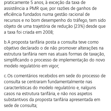
praticamente 5 anos, à exceção da taxa de
assistência a PMR que, por razões de ganhos de
eficiência fundados numa gestão racional de
recursos e no bom desempenho do tráfego, tem sido
objeto de uma trajetória de redução (23%) desde que
a taxa foi criada em 2008;
b. A proposta tarifária posta a consulta teve como
objetivo declarado o de não promover alterações na
estrutura tarifária nem nas atuais formas de taxação,
simplificando o processo de implementação do novo
modelo regulatório em vigor;
c. Os comentários recebidos em sede do processo de
consulta se centraram fundamentalmente nas
características do modelo regulatório e, nalguns
casos na estrutura tarifária, e não nos aspetos
substantivos da proposta tarifária apresentada em
sede de consulta;