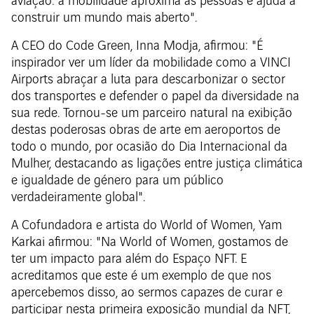
aviação: a mobilidade aproxima as pessoas e ajuda a
construir um mundo mais aberto".
A CEO do Code Green, Inna Modja, afirmou: "É
inspirador ver um líder da mobilidade como a VINCI
Airports abraçar a luta para descarbonizar o sector
dos transportes e defender o papel da diversidade na
sua rede. Tornou-se um parceiro natural na exibição
destas poderosas obras de arte em aeroportos de
todo o mundo, por ocasião do Dia Internacional da
Mulher, destacando as ligações entre justiça climática
e igualdade de género para um público
verdadeiramente global".
A Cofundadora e artista do World of Women, Yam
Karkai afirmou: "Na World of Women, gostamos de
ter um impacto para além do Espaço NFT. E
acreditamos que este é um exemplo de que nos
apercebemos disso, ao sermos capazes de curar e
participar nesta primeira exposição mundial da NFT,