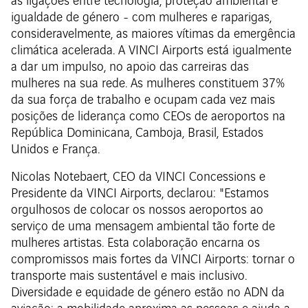
as ligações entre tecnologia, proteção ambiental e
igualdade de género - com mulheres e raparigas,
consideravelmente, as maiores vítimas da emergência
climática acelerada. A VINCI Airports está igualmente
a dar um impulso, no apoio das carreiras das
mulheres na sua rede. As mulheres constituem 37%
da sua força de trabalho e ocupam cada vez mais
posições de liderança como CEOs de aeroportos na
República Dominicana, Camboja, Brasil, Estados
Unidos e França.
Nicolas Notebaert, CEO da VINCI Concessions e
Presidente da VINCI Airports, declarou: "Estamos
orgulhosos de colocar os nossos aeroportos ao
serviço de uma mensagem ambiental tão forte de
mulheres artistas. Esta colaboração encarna os
compromissos mais fortes da VINCI Airports: tornar o
transporte mais sustentável e mais inclusivo.
Diversidade e equidade de género estão no ADN da