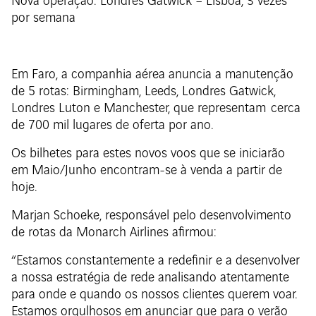
Nova operação: Londres Gatwick – Lisboa, 3 vezes
por semana
Em Faro, a companhia aérea anuncia a manutenção
de 5 rotas: Birmingham, Leeds, Londres Gatwick,
Londres Luton e Manchester, que representam cerca
de 700 mil lugares de oferta por ano.
Os bilhetes para estes novos voos que se iniciarão
em Maio/Junho encontram-se à venda a partir de
hoje.
Marjan Schoeke, responsável pelo desenvolvimento
de rotas da Monarch Airlines afirmou:
“Estamos constantemente a redefinir e a desenvolver
a nossa estratégia de rede analisando atentamente
para onde e quando os nossos clientes querem voar.
Estamos orgulhosos em anunciar que para o verão