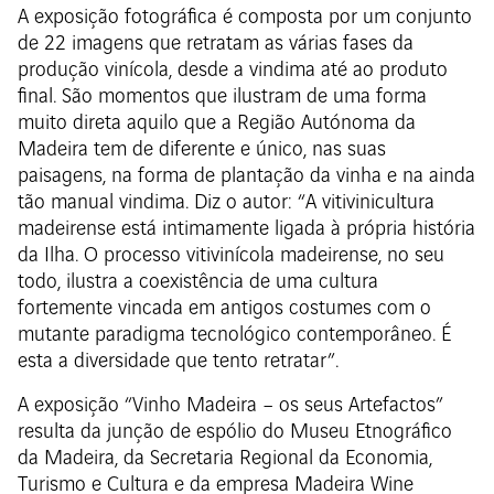
A exposição fotográfica é composta por um conjunto
de 22 imagens que retratam as várias fases da
produção vinícola, desde a vindima até ao produto
final. São momentos que ilustram de uma forma
muito direta aquilo que a Região Autónoma da
Madeira tem de diferente e único, nas suas
paisagens, na forma de plantação da vinha e na ainda
tão manual vindima. Diz o autor: “A vitivinicultura
madeirense está intimamente ligada à própria história
da Ilha. O processo vitivinícola madeirense, no seu
todo, ilustra a coexistência de uma cultura
fortemente vincada em antigos costumes com o
mutante paradigma tecnológico contemporâneo. É
esta a diversidade que tento retratar”.
A exposição “Vinho Madeira – os seus Artefactos”
resulta da junção de espólio do Museu Etnográfico
da Madeira, da Secretaria Regional da Economia,
Turismo e Cultura e da empresa Madeira Wine