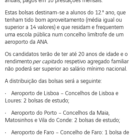
anuais, pagos em 10 prestações mensais.
Estas bolsas destinam-se a alunos do 12.º ano, que
tenham tido bom aproveitamento (média igual ou
superior a 14 valores) e que residam e frequentem
uma escola pública num concelho limítrofe de um
aeroporto da ANA.
Os candidatos terão de ter até 20 anos de idade e o
rendimento
per capita
do respetivo agregado familiar
não poderá ser superior ao salário mínimo nacional.
A distribuição das bolsas será a seguinte:
• Aeroporto de Lisboa – Concelhos de Lisboa e
Loures: 2 bolsas de estudo;
• Aeroporto do Porto – Concelhos da Maia,
Matosinhos e Vila do Conde: 2 bolsas de estudo;
• Aeroporto de Faro – Concelho de Faro: 1 bolsa de