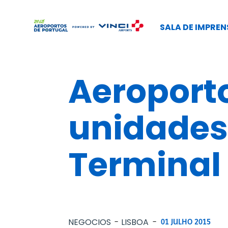
SALA DE IMPREN
Aeroporto
unidades
Terminal 
NEGOCIOS
LISBOA
-
01 JULHO 2015