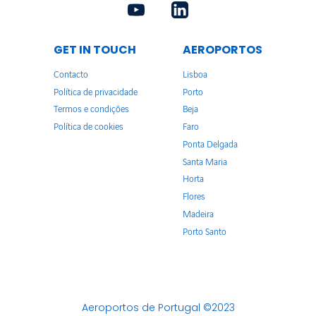
GET IN TOUCH
AEROPORTOS
Contacto
Lisboa
Política de privacidade
Porto
Termos e condições
Beja
Política de cookies
Faro
Ponta Delgada
Santa Maria
Horta
Flores
Madeira
Porto Santo
Aeroportos de Portugal ©2023