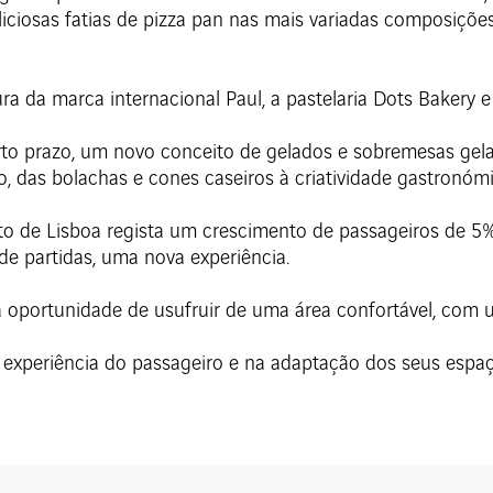
ciosas fatias de pizza pan nas mais variadas composições
ura da marca internacional Paul, a pastelaria Dots Bakery 
urto prazo, um novo conceito de gelados e sobremesas gela
o, das bolachas e cones caseiros à criatividade gastronóm
de Lisboa regista um crescimento de passageiros de 5%,
 de partidas, uma nova experiência.
 oportunidade de usufruir de uma área confortável, com
experiência do passageiro e na adaptação dos seus espa