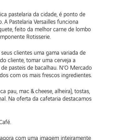
ca pastelaria da cidade, é ponto de
 A Pastelaria Versailles funciona
uete, feito da melhor carne de lombo
 imponente Rotisserie.
 seus clientes uma gama variada de
do cliente, tomar uma cerveja a
o de pasteis de bacalhau. N’O Mercado
dos com os mais frescos ingredientes.
a pau, mac & cheese, alheira), tostas,
al. Na oferta da cafetaria destacamos
Café.
t, agora com uma imagem inteiramente