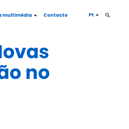
Pt
a multimédia
Contacto
Novas
ão no