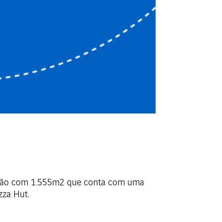
uração com 1.555m2 que conta com uma
zza Hut.