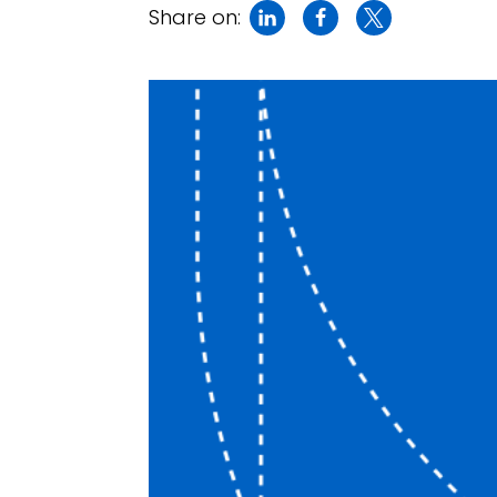
Share on: