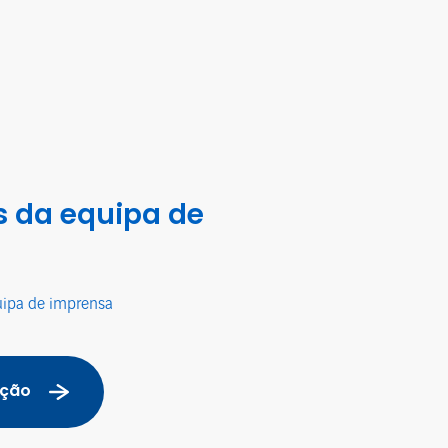
 da equipa de
uipa de imprensa
ação