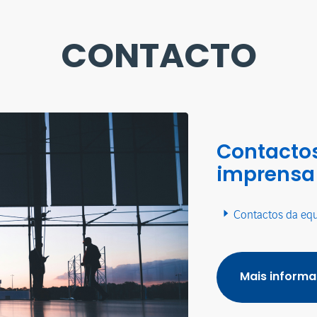
CONTACTO
Contactos
imprensa
Contactos da eq
Mais inform