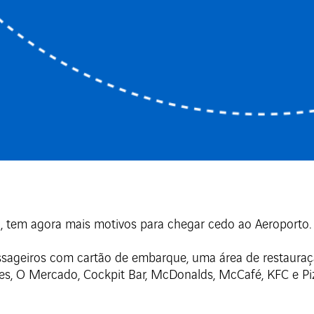
 tem agora mais motivos para chegar cedo ao Aeroporto.
 passageiros com cartão de embarque, uma área de resta
lles, O Mercado, Cockpit Bar, McDonalds, McCafé, KFC e Pi