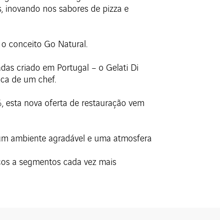
, inovando nos sabores de pizza e
e o conceito Go Natural.
das criado em Portugal – o Gelati Di
ica de um chef.
 esta nova oferta de restauração vem
 um ambiente agradável e uma atmosfera
ços a segmentos cada vez mais