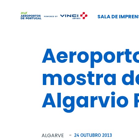
SALA DE IMPREN
Aeroport
mostra de
Algarvio 
ALGARVE
-
24 OUTUBRO 2013