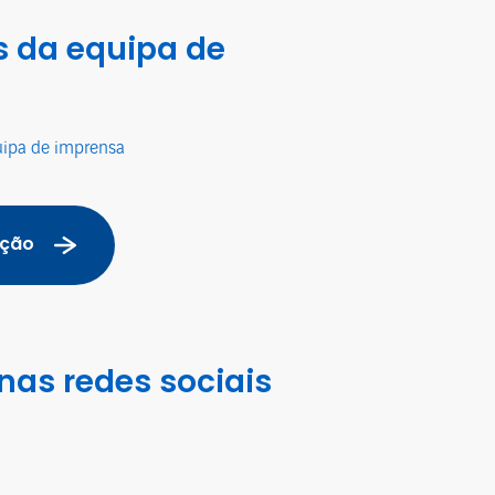
 da equipa de
uipa de imprensa
ação
nas redes sociais