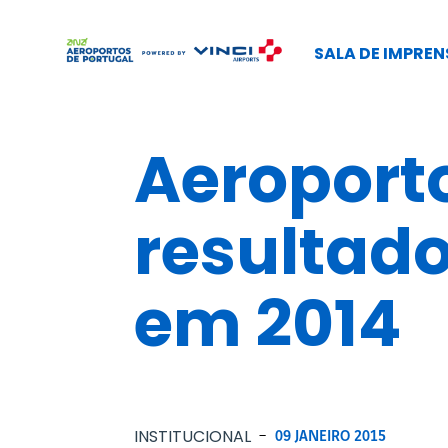
SALA DE IMPREN
Aeroporto
resultado
em 2014
INSTITUCIONAL
-
09 JANEIRO 2015