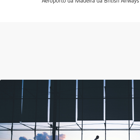
Aeroporto da Madeira da British Airway