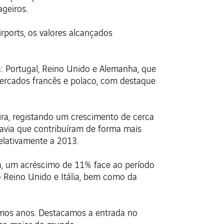
geiros.
rports, os valores alcançados
 Portugal, Reino Unido e Alemanha, que
mercados francês e polaco, com destaque
ra, registando um crescimento de cerca
avia que contribuíram de forma mais
elativamente a 2013.
a, um acréscimo de 11% face ao período
o Reino Unido e Itália, bem como da
imos anos. Destacamos a entrada no