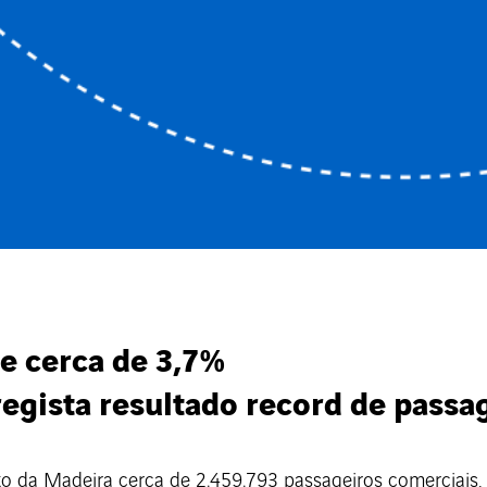
 cerca de 3,7%
egista resultado record de passa
 da Madeira cerca de 2.459.793 passageiros comerciais,