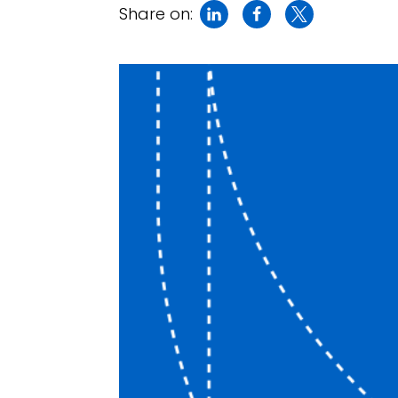
Share on: