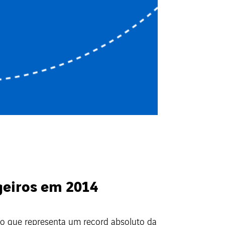
geiros em 2014
 o que representa um record absoluto da