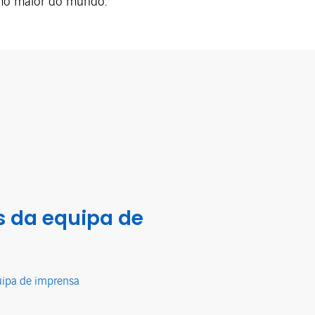
imo maior do mundo.
 da equipa de
uipa de imprensa