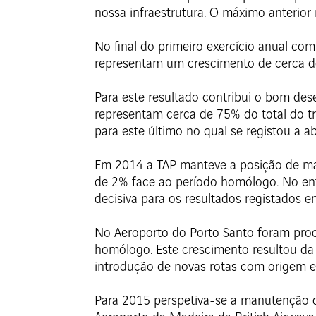
nossa infraestrutura. O máximo anterior
No final do primeiro exercício anual com
representam um crescimento de cerca d
Para este resultado contribui o bom de
representam cerca de 75% do total do tr
para este último no qual se registou a a
Em 2014 a TAP manteve a posição de mai
de 2% face ao período homólogo. No ent
decisiva para os resultados registados
No Aeroporto do Porto Santo foram proc
homólogo. Este crescimento resultou da 
introdução de novas rotas com origem e
Para 2015 perspetiva-se a manutenção d