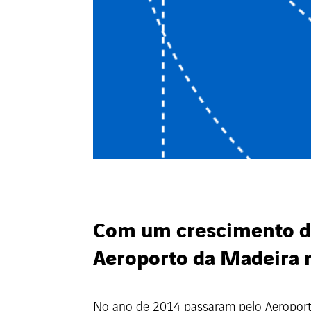
Com um crescimento de
Aeroporto da Madeira r
No ano de 2014 passaram pelo Aeroporto