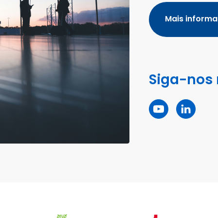
Mais inform
Siga-nos 