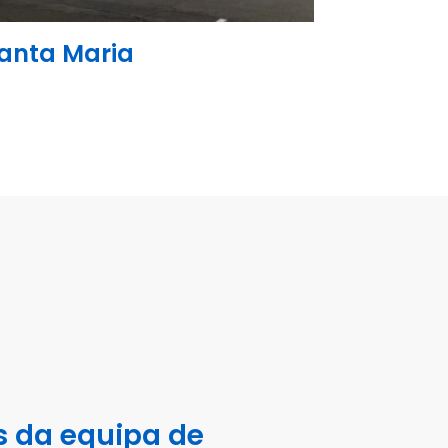
anta Maria
 da equipa de